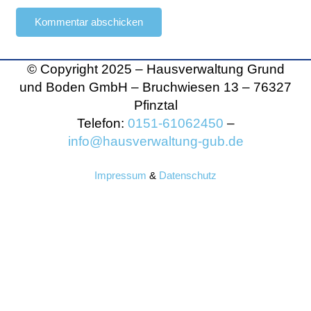
Kommentar abschicken
© Copyright 2025 – Hausverwaltung Grund
und Boden GmbH – Bruchwiesen 13
– 76327
Pfinztal
Telefon:
0151-61062450
–
info@hausverwaltung-gub.de
Impressum
&
Datenschutz