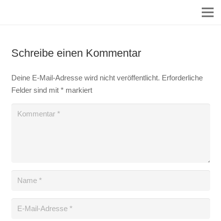
Verwaltervertrag-mit-Anlage-Besondere-Leistungen-Muster
Schreibe einen Kommentar
Deine E-Mail-Adresse wird nicht veröffentlicht.
Erforderliche
Felder sind mit
*
markiert