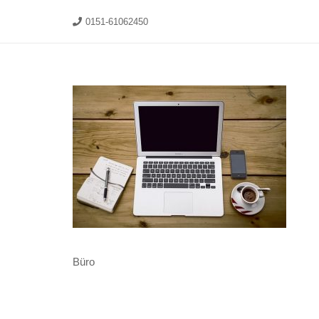
0151-61062450
Büro